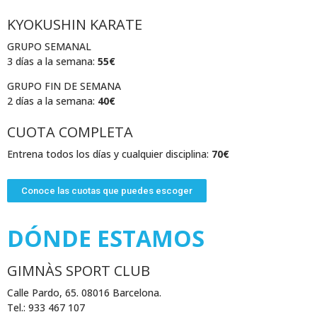
KYOKUSHIN KARATE
GRUPO SEMANAL
3 días a la semana:
55€
GRUPO FIN DE SEMANA
2 días a la semana:
40€
CUOTA COMPLETA
Entrena todos los días y cualquier disciplina:
70€
Conoce las cuotas que puedes escoger
DÓNDE ESTAMOS
GIMNÀS SPORT CLUB
Calle Pardo, 65. 08016 Barcelona.
Tel.: 933 467 107