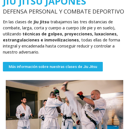
JIU JITSU JAPONÉS
DEFENSA PERSONAL Y COMBATE DEPORTIVO
En las clases de
Jiu Jitsu
trabajamos las tres distancias de
combate, larga, corta y cuerpo a cuerpo (de pie y en suelo),
utilizando
técnicas de golpeo, proyecciones, luxaciones,
estrangulaciones e inmovilizaciones
, todas ellas de forma
integral y encadenada hasta conseguir reducir y controlar a
nuestro adversario.
Más información sobre nuestras clases de Jiu Jitsu